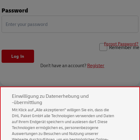
Password
Forgot Password?
Remember me
Don't have an account?
Register
Einwilligung zu Datenerhebung und
-übermittlung
Mit Klick auf „Alle akzeptieren” willigen Sie ein, dass die
DHL Paket GmbH alle Technologien verwenden und Daten
auf Ihrem Endgerät speichern und auslesen darf. Diese
Technologien ermöglichen es, personenbezogene
Auswertungen zu Besuchen und Nutzung unserer
Webseite durchzuführen, um ein bestmögliches Online-